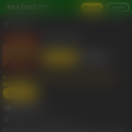
CADASTRO
ENTRAR
VOLTAR
3 HOT CHILLIES
3OAKS
CADASTRO
ENTRAR
O JOGO ESTARÁ DISPONÍVEL APÓS O CADASTRO NO
BRAZINO777.
CADASTRO
420
328797
Visualizações
RTP:
95.75%
O jogo pode causar dependência, ansiedade, depressão e prejuízos