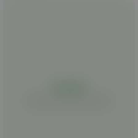
NÃO HÁ DADOS
ESPERA ALGUNS SEGUNDOS POR FAVOR