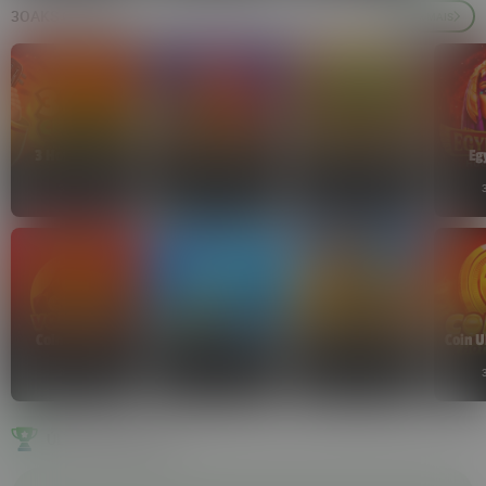
3OAKS GAMING
VER MAIS
3 Hot Chillies
3 China Pots
3 Pots of Egypt
Eg
3OAKS
3OAKS
3OAKS
Coin Volcano
Coin UP : Lightning
3 Super Hot Chillies
Coin U
3OAKS
3OAKS
3OAKS
ÚLTIMOS GANHOS