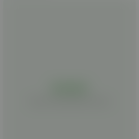
NÃO HÁ DADOS
ESPERA ALGUNS SEGUNDOS POR FAVOR