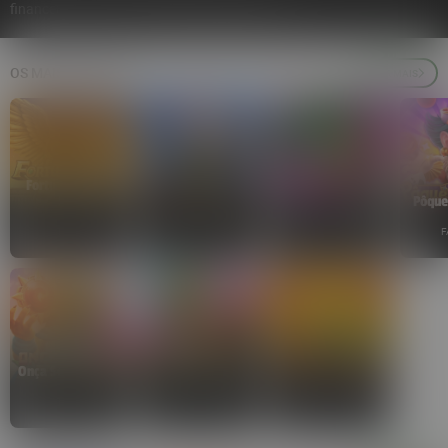
financeiros. Jogue com responsabilidade. 18+
OS MAIS JOGADOS
VER MAIS
EXCLUSIVO
Fortune Garuda
500
Pachinko
FlyX™ Cash Turbo™
Pôque
TADA
NEKO
BUCK STAKES
F
Onça Sortuda 500
Lucky Jaguar 2
4 Pots of Egypt
TADA
TADA
3OAKS