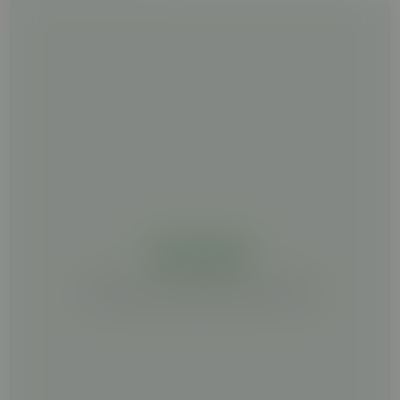
NÃO HÁ DADOS
ESPERA ALGUNS SEGUNDOS POR FAVOR