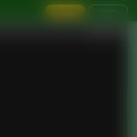
CADASTRO
ENTRAR