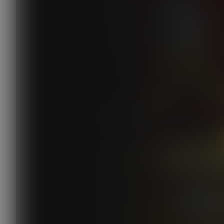
Por favor, regi