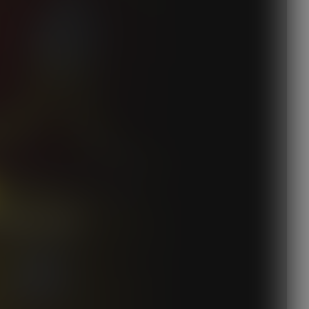
começar a jogar.