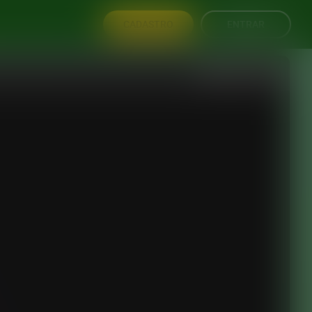
CADASTRO
ENTRAR