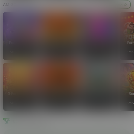
AMIGO GAMING
VER MAIS
Fruit Invaders
Blazing Crown
Piggy Coins
Fort
AMIGO GAMING
AMIGO GAMING
AMIGO GAMING
AMIG
3 Fortune Souls
Super Chili
Frozen Crown
Su
AMIGO GAMING
AMIGO GAMING
AMIGO GAMING
AMIG
ÚLTIMOS GANHOS