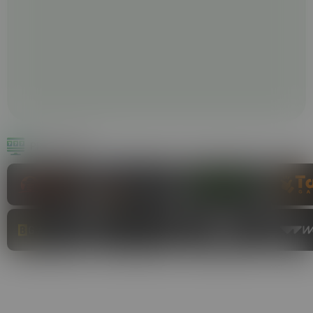
PROVEDORES