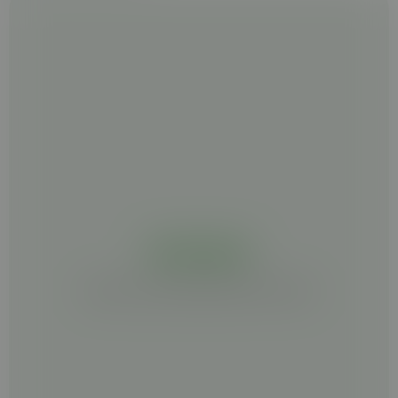
NÃO HÁ DADOS
ESPERA ALGUNS SEGUNDOS POR FAVOR