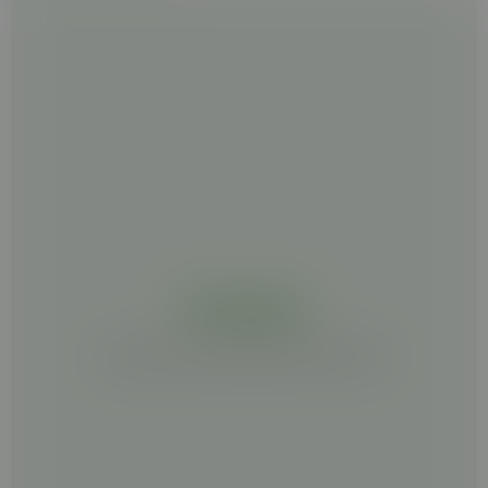
NÃO HÁ DADOS
ESPERA ALGUNS SEGUNDOS POR FAVOR