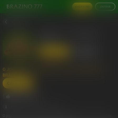
CADASTRO
ENTRAR
VOLTAR
HOT SLOT™: 777 CASH OUT
WAZDAN
CADASTRO
ENTRAR
O JOGO ESTARÁ DISPONÍVEL APÓS O CADASTRO NO
BRAZINO777.
CADASTRO
1317
1494759
Visualizações
RTP:
96.12%
O jogo pode causar dependência, ansiedade, depressão e prejuízos