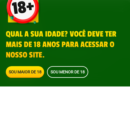
QUAL A SUA IDADE? VOCÊ DEVE TER
MAIS DE 18 ANOS PARA ACESSAR O
Usamos cookies para melhorar sua experiência. Ao
NOSSO SITE.
usar o Brazino777, você aceita nossos cookies. Veja
nossos
Termos e Condições
para mais.
SOU MAIOR DE 18
SOU MENOR DE 18
Menu
Slot
Ao Vivo
Crash
OK
Brazino 777
Jogos De Cassino
Cassino Ao Vivo
Esporte Bet
Mapa Do Site XML
Live Bet