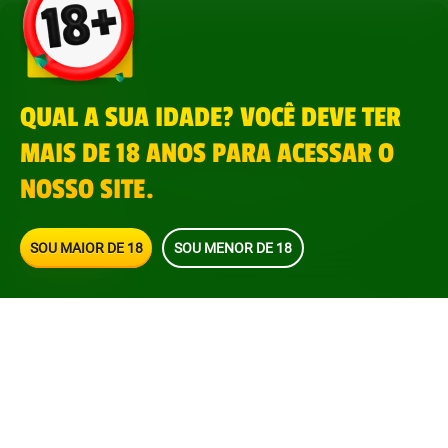
QUAL A SUA IDADE? VOCÊ DEVE TER
MAIS DE 18 ANOS PARA ACESSAR O
Usamos cookies para melhorar sua experiência. Ao
NOSSO SITE.
usar o Brazino777, você aceita nossos cookies. Veja
nossos
Termos e Condições
para mais.
SOU MAIOR DE 18
SOU MENOR DE 18
Menu
Slot
Ao Vivo
Crash
OK
Brazino 777
Jogos De Cassino
Cassino Ao Vivo
Esporte Bet
Mapa Do Site XML
Live Bet