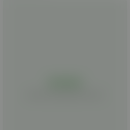
NÃO HÁ DADOS
ESPERA ALGUNS SEGUNDOS POR FAVOR