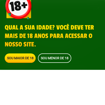
QUAL A SUA IDADE? VOCÊ DEVE TER
MAIS DE 18 ANOS PARA ACESSAR O
Usamos cookies para melhorar sua experiência. Ao
NOSSO SITE.
usar o Brazino777, você aceita nossos cookies. Veja
nossos
Termos e Condições
para mais.
SOU MAIOR DE 18
SOU MENOR DE 18
Menu
Slot
Ao Vivo
Crash
OK
Brazino 777
Jogos De Cassino
Cassino Ao Vivo
Esporte Bet
Mapa Do Site XML
Live Bet