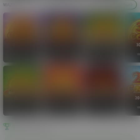
WAZDAN
VER MAIS
Hot Slot™: 777
25 Coins™
9 Coins™
Cash Out Grand
30
Gold Edition
WAZDAN
WAZDAN
WAZDAN
W
Hot Slot™: 777
Hot Slot™: 777
Cash Out
Sun of Fortune
Crown
20
WAZDAN
WAZDAN
WAZDAN
W
ÚLTIMOS GANHOS