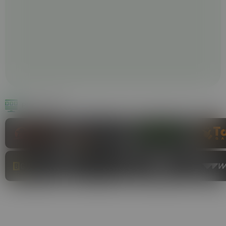
PROVEDORES