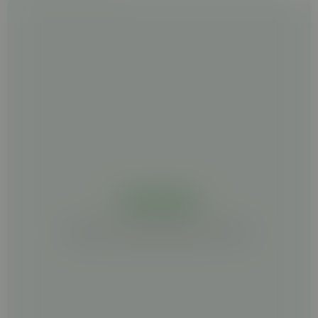
NÃO HÁ DADOS
ESPERA ALGUNS SEGUNDOS POR FAVOR