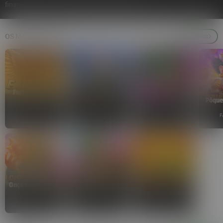
financeiros. Jogue com responsabilidade. 18+
OS MAIS JOGADOS
VER MAIS
EXCLUSIVO
Fortune Garuda
500
Pachinko
FlyX™ Cash Turbo™
Pôque
TADA
NEKO
BUCK STAKES
F
Onça Sortuda 500
Lucky Jaguar 2
4 Pots of Egypt
TADA
TADA
3OAKS