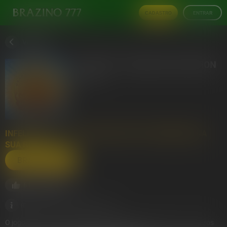
CADASTRO
ENTRAR
VOLTAR
20 COINS™ GRAND GOLD EDITION
WAZDAN
INFELIZMENTE, ESTE JOGO NÃO ESTÁ DISPONÍVEL NA
SUA REGIÃO.
BRAZINO777
61
31260
Visualizações
RTP:
96.15%
O jogo pode causar dependência, ansiedade, depressão e prejuízos