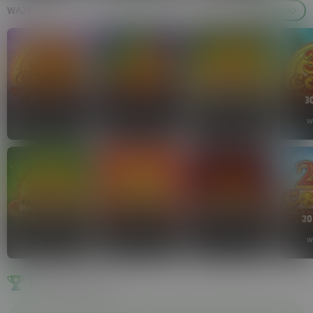
WAZDAN
VER MAIS
FS HOJE
Hot Slot™: 777
25 Coins™
9 Coins™
Cash Out Grand
30
Gold Edition
WAZDAN
WAZDAN
WAZDAN
W
Hot Slot™: 777
Hot Slot™: 777
Cash Out
Sun of Fortune
Crown
20
WAZDAN
WAZDAN
WAZDAN
W
ÚLTIMOS GANHOS