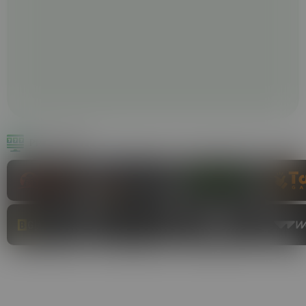
PROVEDORES