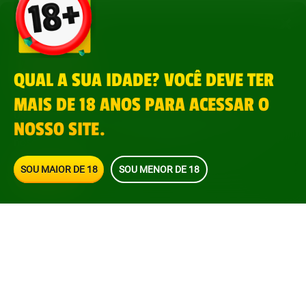
QUAL A SUA IDADE? VOCÊ DEVE TER
MAIS DE 18 ANOS PARA ACESSAR O
Usamos cookies para melhorar sua experiência. Ao
NOSSO SITE.
usar o Brazino777, você aceita nossos cookies. Veja
nossos
Termos e Condições
para mais.
SOU MAIOR DE 18
SOU MENOR DE 18
Menu
Slot
Ao Vivo
Crash
OK
Brazino 777
Jogos De Cassino
Cassino Ao Vivo
Esporte Bet
Mapa Do Site XML
Live Bet