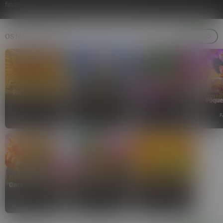
financeiros. Jogue com responsabilidade. 18+
OS MAIS JOGADOS
VER MAIS
EXCLUSIVO
Fortune Garuda
500
Pachinko
FlyX™ Cash Turbo™
Pôque
TADA
NEKO
BUCK STAKES
F
Onça Sortuda 500
Lucky Jaguar 2
4 Pots of Egypt
TADA
TADA
3OAKS