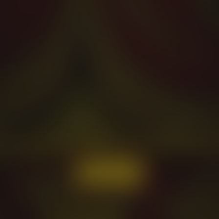
NTE, ESTE JOGO NÃO ESTÁ DISPONÍVEL NA S
BRAZINO777