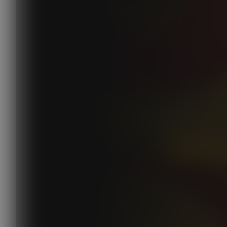
INFELIZME