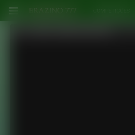
COMPETIÇÕES
36 COINS™ GRAND GOLD EDITION