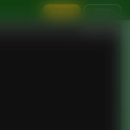
CADASTRO
ENTRAR