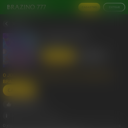
CADASTRO
ENTRAR
VOLTAR
3 FORTUNE WISHES
GREENTUBE
CADASTRO
ENTRAR
O JOGO ESTARÁ DISPONÍVEL APÓS O CADASTRO NO
BRAZINO777.
CADASTRO
39
20016
Visualizações
RTP:
95%
O jogo pode causar dependência, ansiedade, depressão e prejuízos