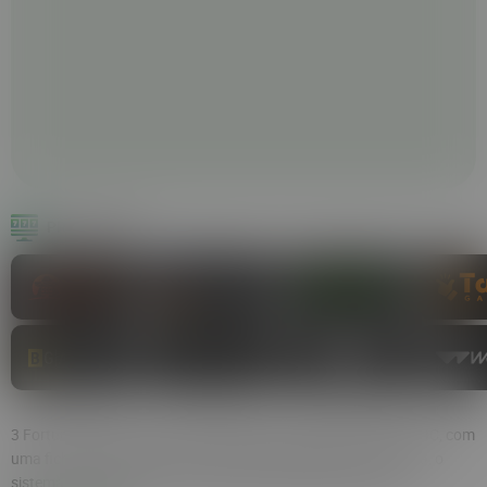
PROVEDORES
3 Fortune Wishes é um caça-níqueis da Greentube/NOVOMATIC, com
uma ficha técnica voltada a quem deseja conhecer a estrutura, o
sistema de pagamento e os recursos confirmados do jogo.