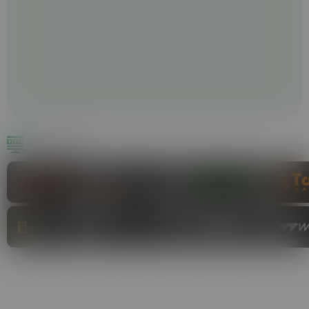
PROVEDORES