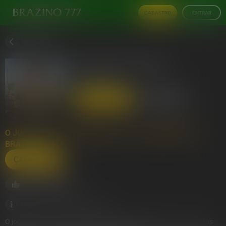
CADASTRO
ENTRAR
VOLTAR
BIG BANKIN BONANZA
GREENTUBE
CADASTRO
ENTRAR
O JOGO ESTARÁ DISPONÍVEL APÓS O CADASTRO NO
BRAZINO777.
CADASTRO
7
1038
Visualizações
RTP:
95.1%
O jogo pode causar dependência, ansiedade, depressão e prejuízos