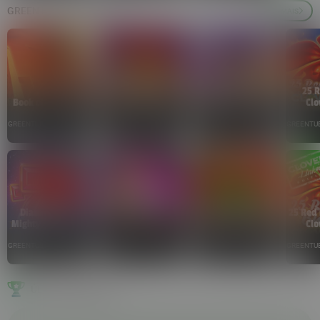
GREENTUBE/NOVOMATIC
VER MAIS
Cash Connection -
Piggy Prizes: Wand
25 R
Book of Ra deluxe
Sizzling Hot
Of Riches 2 [Buy
Clo
[Linked]
Bonus]
[L
GREENTUBE/NOVOMATIC
GREENTUBE/NOVOMATIC
GREENTUBE/NOVOMATIC
GREENTU
Diamond Link:
Charming Lady's
Diamond Mystery -
25 Red 
Mighty Sevens Win
Boom
Joker Party 6
Clo
Ways [Linked]
[Linked]
[L
GREENTUBE/NOVOMATIC
GREENTUBE/NOVOMATIC
GREENTUBE/NOVOMATIC
GREENTU
ÚLTIMOS GANHOS