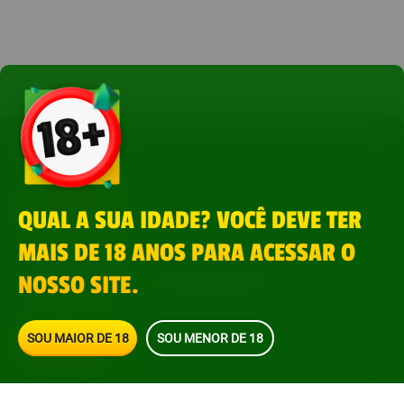
Confira o resultado conforme o sistema de pagamento
informado: Pay Anywhere.
Recursos como Additional Free Spins, Avalanche, Buy Feature e
Cascading podem alterar o desenvolvimento de determinadas
rodadas conforme as regras do título.
ALIEN FRUITS - FAQ
Qual é o RTP de Alien Fruits?
O RTP teórico informado de Alien Fruits é de 95,97%. Esse percentual
QUAL A SUA IDADE? VOCÊ DEVE TER
é calculado em muitas rodadas e não garante resultados individuais.
O valor pode variar conforme a configuração disponível.
MAIS DE 18 ANOS PARA ACESSAR O
Usamos cookies para melhorar sua experiência. Ao
Qual é o ganho máximo de Alien Fruits?
NOSSO SITE.
usar o Brazino777, você aceita nossos cookies. Veja
O limite técnico informado é de 15.000x o valor da aposta. Esse
nossos
Termos e Condições
para mais.
multiplicador não representa uma promessa de resultado.
SOU MAIOR DE 18
SOU MENOR DE 18
Menu
Slot
Ao Vivo
Crash
OK
Quem é o provedor de Alien Fruits?
O provedor de Alien Fruits é a BGaming.