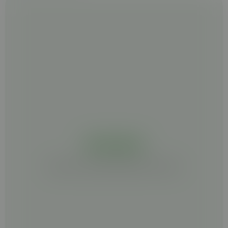
NÃO HÁ DADOS
ESPERA ALGUNS SEGUNDOS POR FAVOR