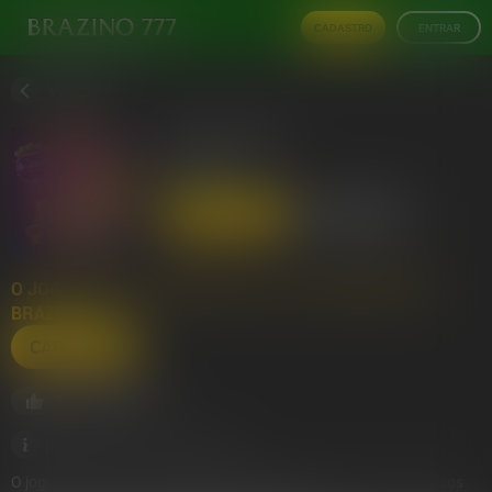
CADASTRO
ENTRAR
VOLTAR
ALIEN FRUITS
BGAMING
CADASTRO
ENTRAR
O JOGO ESTARÁ DISPONÍVEL APÓS O CADASTRO NO
BRAZINO777.
CADASTRO
2
1221
Visualizações
RTP:
95.97%
O jogo pode causar dependência, ansiedade, depressão e prejuízos