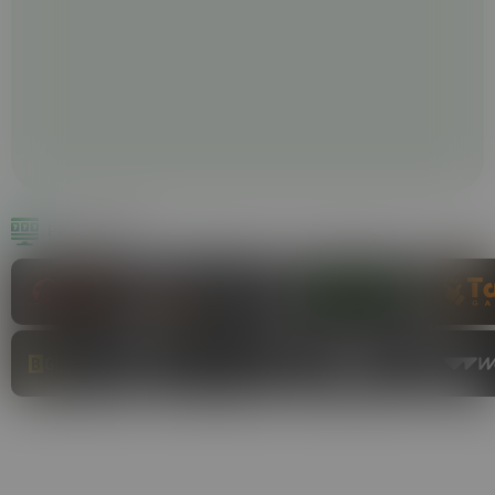
PROVEDORES