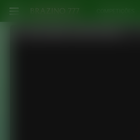
COMPETIÇÕES
BLACK HORSE™ CASH OUT EDITION