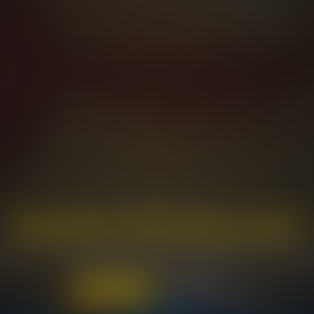
REGISTRE-SE OU FAÇA LOGIN
stre-se ou faça login para fazer seu primeiro depósito e 
CADASTRO
ENTRAR