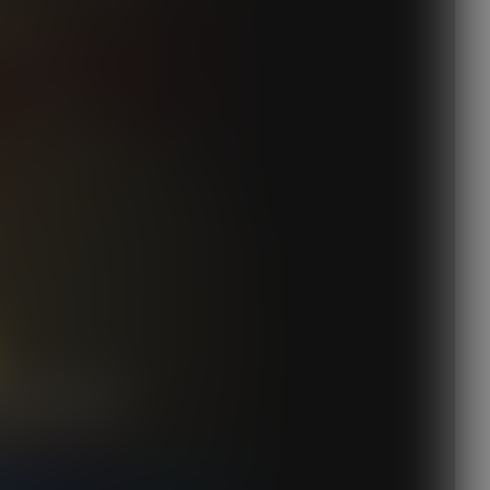
começar a jogar.