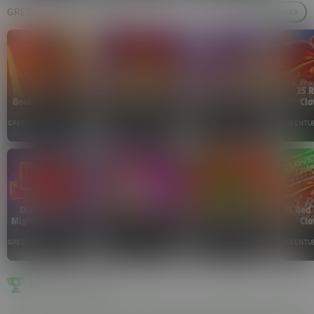
GREENTUBE/NOVOMATIC
VER MAIS
Cash Connection -
Piggy Prizes: Wand
25 R
Book of Ra deluxe
Sizzling Hot
Of Riches 2 [Buy
Clo
[Linked]
Bonus]
[L
GREENTUBE/NOVOMATIC
GREENTUBE/NOVOMATIC
GREENTUBE/NOVOMATIC
GREENTU
Diamond Link:
Charming Lady's
Diamond Mystery -
25 Red 
Mighty Sevens Win
Boom
Joker Party 6
Clo
Ways [Linked]
[Linked]
[L
GREENTUBE/NOVOMATIC
GREENTUBE/NOVOMATIC
GREENTUBE/NOVOMATIC
GREENTU
ÚLTIMOS GANHOS