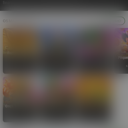
financeiros. Jogue com responsabilidade. 18+
OS MAIS JOGADOS
VER MAIS
EXCLUSIVO
Fortune Garuda
500
Pachinko
FlyX™ Cash Turbo™
Pôque
TADA
NEKO
BUCK STAKES
F
Onça Sortuda 500
Lucky Jaguar 2
4 Pots of Egypt
TADA
TADA
3OAKS