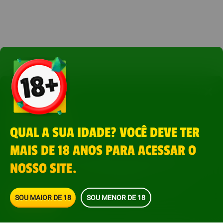
Recursos como Buy Feature, Free Spins, Free Spins Multiplier e RTP
range podem alterar o desenvolvimento de determinadas rodadas
conforme as regras do título.
DIAMOND OF JUNGLE - FAQ
Qual é o RTP de Diamond of Jungle?
O RTP teórico informado de Diamond of Jungle é de 97,01%. Esse
percentual é calculado em muitas rodadas e não garante resultados
individuais. O valor pode variar conforme a configuração disponível.
Qual é o ganho máximo de Diamond of Jungle?
QUAL A SUA IDADE? VOCÊ DEVE TER
O limite técnico informado é de 1.500x o valor da aposta. Esse
MAIS DE 18 ANOS PARA ACESSAR O
multiplicador não representa uma promessa de resultado.
Usamos cookies para melhorar sua experiência. Ao
NOSSO SITE.
usar o Brazino777, você aceita nossos cookies. Veja
Quem é o provedor de Diamond of Jungle?
nossos
Termos e Condições
para mais.
O provedor de Diamond of Jungle é a BGaming.
SOU MAIOR DE 18
SOU MENOR DE 18
Menu
Slot
Ao Vivo
Crash
OK