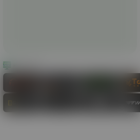
PROVEDORES