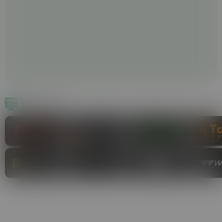
PROVEDORES