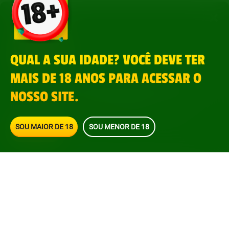
QUAL A SUA IDADE? VOCÊ DEVE TER
MAIS DE 18 ANOS PARA ACESSAR O
Usamos cookies para melhorar sua experiência. Ao
NOSSO SITE.
usar o Brazino777, você aceita nossos cookies. Veja
nossos
Termos e Condições
para mais.
SOU MAIOR DE 18
SOU MENOR DE 18
Menu
Slot
Ao Vivo
Crash
OK
Brazino 777
Jogos De Cassino
Cassino Ao Vivo
Esporte Bet
Mapa Do Site XML
Live Bet