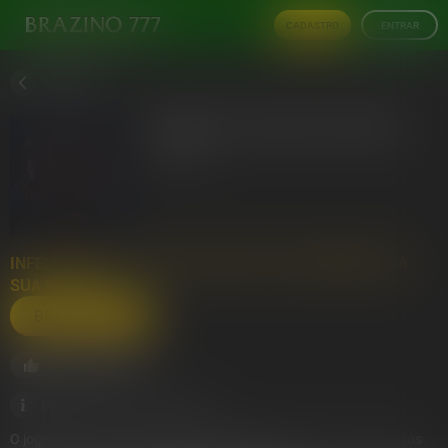
CADASTRO
ENTRAR
VOLTAR
IMMORTAL BLOOD BUY BONUS
CAPECOD
INFELIZMENTE, ESTE JOGO NÃO ESTÁ DISPONÍVEL NA
SUA REGIÃO.
BRAZINO777
6
727
Visualizações
RTP:
95.31%
O jogo pode causar dependência, ansiedade, depressão e prejuízos