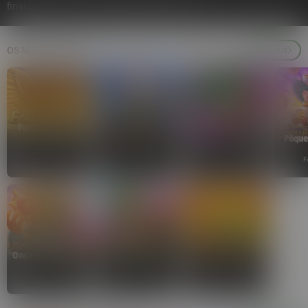
financeiros. Jogue com responsabilidade. 18+
OS MAIS JOGADOS
VER MAIS
EXCLUSIVO
Fortune Garuda
500
Pachinko
FlyX™ Cash Turbo™
Pôque
TADA
NEKO
BUCK STAKES
F
Onça Sortuda 500
Lucky Jaguar 2
4 Pots of Egypt
TADA
TADA
3OAKS