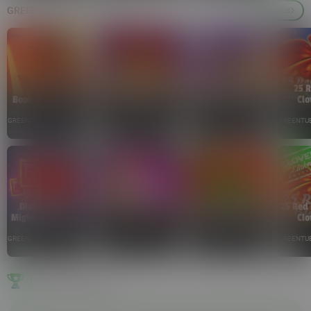
GREENTUBE/NOVOMATIC
VER MAIS
Cash Connection -
Piggy Prizes: Wand
25 R
Book of Ra deluxe
Sizzling Hot
Of Riches 2 [Buy
Clo
[Linked]
Bonus]
[L
GREENTUBE/NOVOMATIC
GREENTUBE/NOVOMATIC
GREENTUBE/NOVOMATIC
GREENTU
Diamond Link:
Charming Lady's
Diamond Mystery -
25 Red 
Mighty Sevens Win
Boom
Joker Party 6
Clo
Ways [Linked]
[Linked]
[L
GREENTUBE/NOVOMATIC
GREENTUBE/NOVOMATIC
GREENTUBE/NOVOMATIC
GREENTU
ÚLTIMOS GANHOS