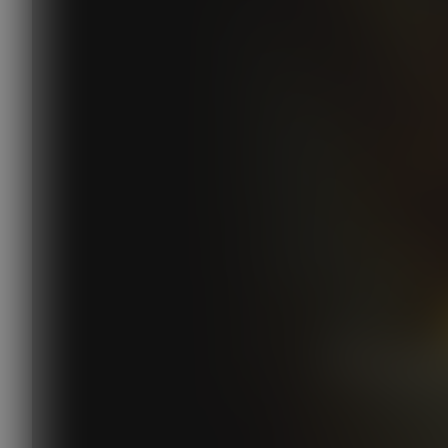
Por favor, regi