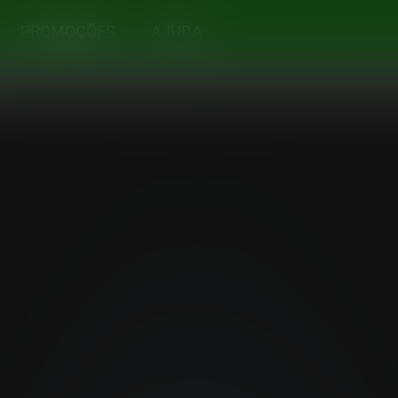
PROMOÇÕES
AJUDA