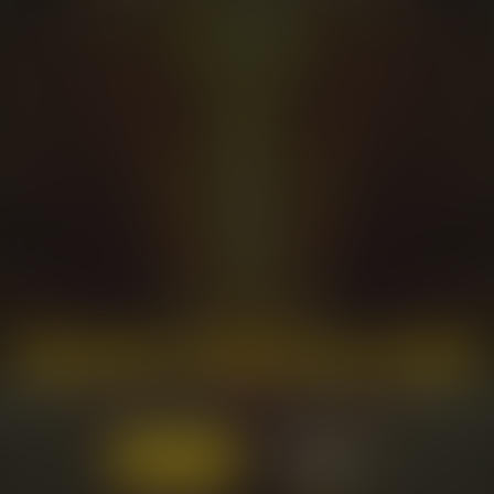
REGISTRE-SE OU FAÇA LOGIN
stre-se ou faça login para fazer seu primeiro depósito e 
CADASTRO
ENTRAR