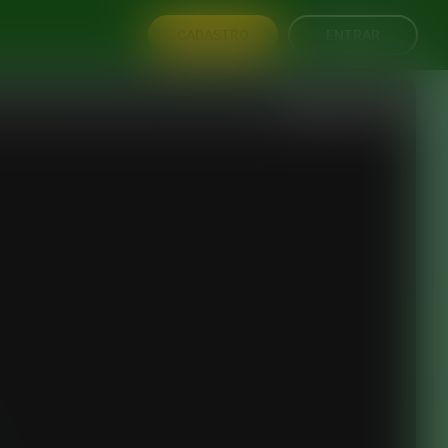
CADASTRO
ENTRAR