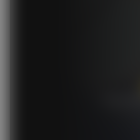
Por favor, regi