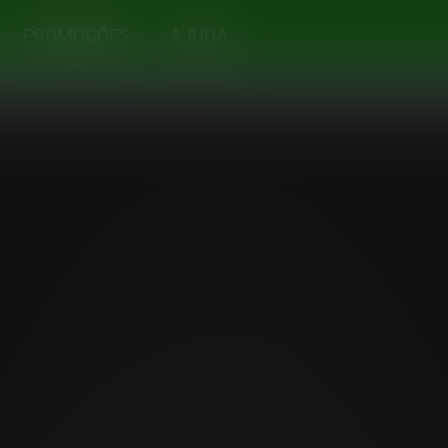
PROMOÇÕES
AJUDA