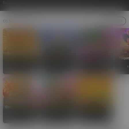
financeiros. Jogue com responsabilidade. 18+
OS MAIS JOGADOS
VER MAIS
EXCLUSIVO
Fortune Garuda
500
Pachinko
FlyX™ Cash Turbo™
Pôque
TADA
NEKO
BUCK STAKES
F
Onça Sortuda 500
Lucky Jaguar 2
4 Pots of Egypt
TADA
TADA
3OAKS