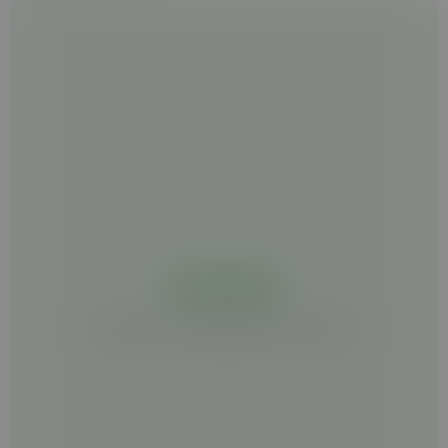
NÃO HÁ DADOS
ESPERA ALGUNS SEGUNDOS POR FAVOR