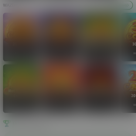
WAZDAN
VER MAIS
Hot Slot™: 777
25 Coins™
9 Coins™
Cash Out Grand
30
Gold Edition
WAZDAN
WAZDAN
WAZDAN
W
Hot Slot™: 777
Hot Slot™: 777
Cash Out
Sun of Fortune
Crown
20
WAZDAN
WAZDAN
WAZDAN
W
ÚLTIMOS GANHOS