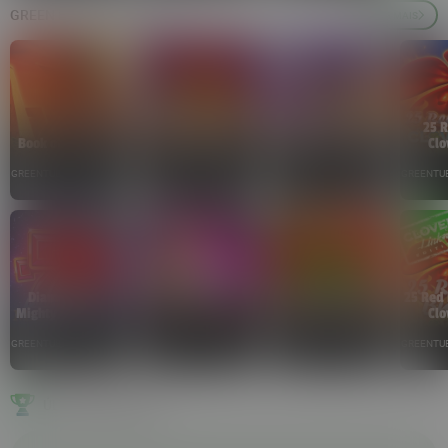
GREENTUBE/NOVOMATIC
VER MAIS
Cash Connection -
Piggy Prizes: Wand
25 R
Book of Ra deluxe
Sizzling Hot
Of Riches 2 [Buy
Clo
[Linked]
Bonus]
[L
GREENTUBE/NOVOMATIC
GREENTUBE/NOVOMATIC
GREENTUBE/NOVOMATIC
GREENTU
Diamond Link:
Charming Lady's
Diamond Mystery -
25 Red 
Mighty Sevens Win
Boom
Joker Party 6
Clo
Ways [Linked]
[Linked]
[L
GREENTUBE/NOVOMATIC
GREENTUBE/NOVOMATIC
GREENTUBE/NOVOMATIC
GREENTU
ÚLTIMOS GANHOS