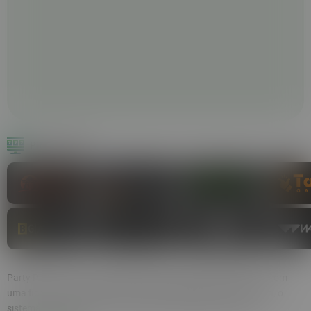
PROVEDORES
Party Parrots é um caça-níqueis da Greentube/NOVOMATIC, com
uma ficha técnica voltada a quem deseja conhecer a estrutura, o
sistema de pagamento e os recursos confirmados do jogo.