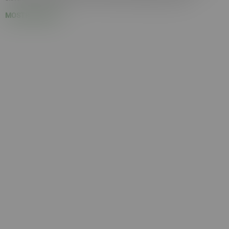
MOSTRAR MAIS
O QUE É O SLOT PARTY PARROTS?
No cassino Brazino777, Party Parrots pode ser avaliado por seus
dados de funcionamento, sem que RTP, volatilidade ou limite máximo
representem garantia de resultado.
Entre os temas confirmados aparecem Parrot e Party.
Visão geral: Party Parrots
Confira abaixo as principais informações técnicas confirmadas para
Party Parrots.
CARACTERÍSTICA
DETALHES
Nome
Party Parrots
Lançamento
19/02/2025
Provedor
Greentube/NOVOMATIC