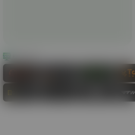
PROVEDORES