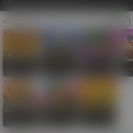
financeiros. Jogue com responsabilidade. 18+
OS MAIS JOGADOS
VER MAIS
EXCLUSIVO
Fortune Garuda
500
Pachinko
FlyX™ Cash Turbo™
Pôque
TADA
NEKO
BUCK STAKES
F
Onça Sortuda 500
Lucky Jaguar 2
4 Pots of Egypt
TADA
TADA
3OAKS