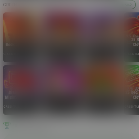
GREENTUBE/NOVOMATIC
VER MAIS
Cash Connection -
Piggy Prizes: Wand
25 R
Book of Ra deluxe
Sizzling Hot
Of Riches 2 [Buy
Clo
[Linked]
Bonus]
[L
GREENTUBE/NOVOMATIC
GREENTUBE/NOVOMATIC
GREENTUBE/NOVOMATIC
GREENTU
Diamond Link:
Charming Lady's
Diamond Mystery -
25 Red 
Mighty Sevens Win
Boom
Joker Party 6
Clo
Ways [Linked]
[Linked]
[L
GREENTUBE/NOVOMATIC
GREENTUBE/NOVOMATIC
GREENTUBE/NOVOMATIC
GREENTU
ÚLTIMOS GANHOS