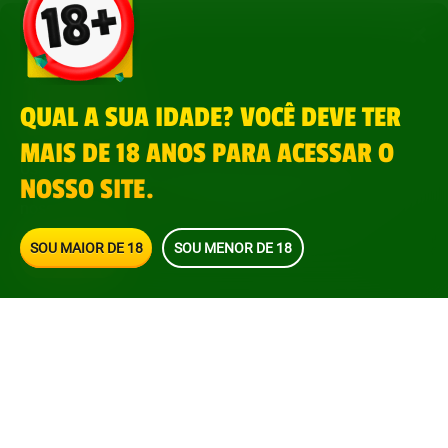
QUAL A SUA IDADE? VOCÊ DEVE TER
MAIS DE 18 ANOS PARA ACESSAR O
Usamos cookies para melhorar sua experiência. Ao
NOSSO SITE.
usar o Brazino777, você aceita nossos cookies. Veja
nossos
Termos e Condições
para mais.
SOU MAIOR DE 18
SOU MENOR DE 18
Menu
Slot
Ao Vivo
Crash
OK
Brazino 777
Jogos De Cassino
Cassino Ao Vivo
Esporte Bet
Mapa Do Site XML
Live Bet