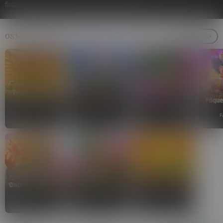
financeiros. Jogue com responsabilidade. 18+
OS MAIS JOGADOS
VER MAIS
EXCLUSIVO
Fortune Garuda
500
Pachinko
FlyX™ Cash Turbo™
Pôque
TADA
NEKO
BUCK STAKES
F
Onça Sortuda 500
Lucky Jaguar 2
4 Pots of Egypt
TADA
TADA
3OAKS