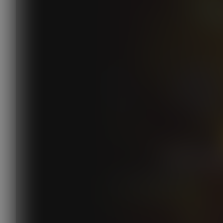
Por favor, regi