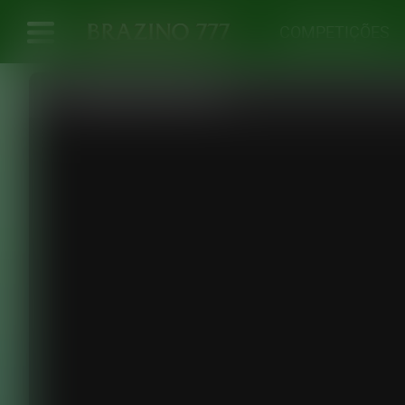
COMPETIÇÕES
REGAL FRUITS 100