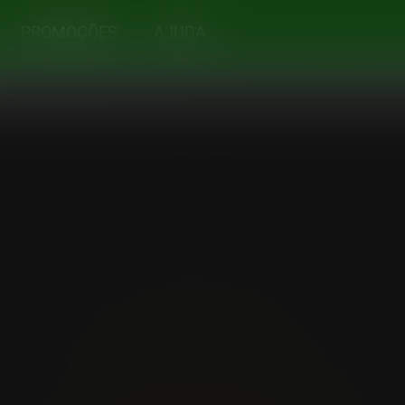
PROMOÇÕES
AJUDA