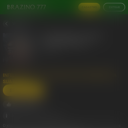
CADASTRO
ENTRAR
VOLTAR
SIZZLING EGGS™ GRAND
PLATINUM EDITION
WAZDAN
INFELIZMENTE, ESTE JOGO NÃO ESTÁ DISPONÍVEL NA
SUA REGIÃO.
BRAZINO777
32
6674
Visualizações
RTP:
96.11%
O jogo pode causar dependência, ansiedade, depressão e prejuízos