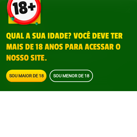
QUAL A SUA IDADE? VOCÊ DEVE TER
MAIS DE 18 ANOS PARA ACESSAR O
Usamos cookies para melhorar sua experiência. Ao
NOSSO SITE.
usar o Brazino777, você aceita nossos cookies. Veja
nossos
Termos e Condições
para mais.
SOU MAIOR DE 18
SOU MENOR DE 18
Menu
Slot
Ao Vivo
Crash
OK
Brazino 777
Jogos De Cassino
Cassino Ao Vivo
Esporte Bet
Mapa Do Site XML
Live Bet