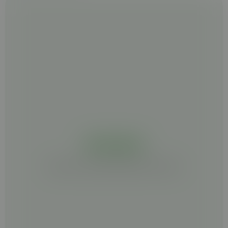
NÃO HÁ DADOS
ESPERA ALGUNS SEGUNDOS POR FAVOR