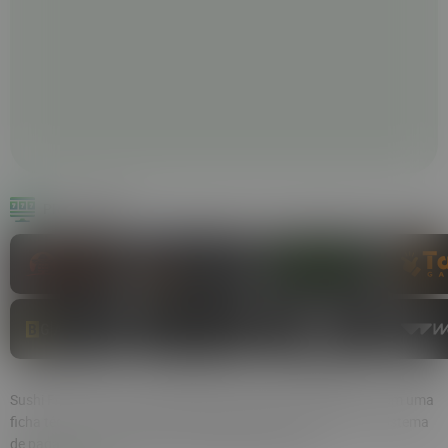
PROVEDORES
Sushi Fruits é um caça-níqueis da Greentube/NOVOMATIC, com uma
ficha técnica voltada a quem deseja conhecer a estrutura, o sistema
de pagamento e os recursos confirmados do jogo.