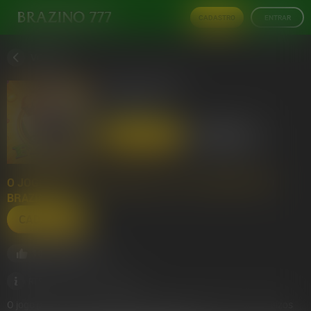
CADASTRO
ENTRAR
VOLTAR
SUSHI FRUITS
GREENTUBE
CADASTRO
ENTRAR
O JOGO ESTARÁ DISPONÍVEL APÓS O CADASTRO NO
BRAZINO777.
CADASTRO
10
3218
Visualizações
RTP:
95%
O jogo pode causar dependência, ansiedade, depressão e prejuízos