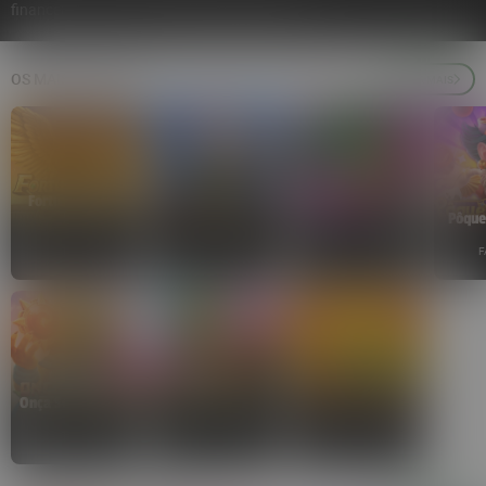
financeiros. Jogue com responsabilidade. 18+
OS MAIS JOGADOS
VER MAIS
EXCLUSIVO
Fortune Garuda
500
Pachinko
FlyX™ Cash Turbo™
Pôque
TADA
NEKO
BUCK STAKES
F
Onça Sortuda 500
Lucky Jaguar 2
4 Pots of Egypt
TADA
TADA
3OAKS