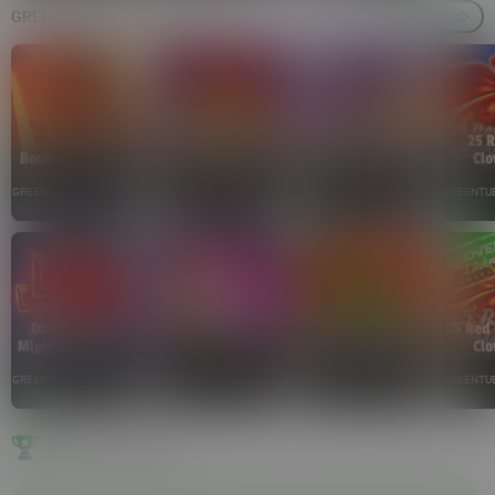
GREENTUBE/NOVOMATIC
VER MAIS
Cash Connection -
Piggy Prizes: Wand
25 R
Book of Ra deluxe
Sizzling Hot
Of Riches 2 [Buy
Clo
[Linked]
Bonus]
[L
GREENTUBE/NOVOMATIC
GREENTUBE/NOVOMATIC
GREENTUBE/NOVOMATIC
GREENTU
Diamond Link:
Charming Lady's
Diamond Mystery -
25 Red 
Mighty Sevens Win
Boom
Joker Party 6
Clo
Ways [Linked]
[Linked]
[L
GREENTUBE/NOVOMATIC
GREENTUBE/NOVOMATIC
GREENTUBE/NOVOMATIC
GREENTU
ÚLTIMOS GANHOS