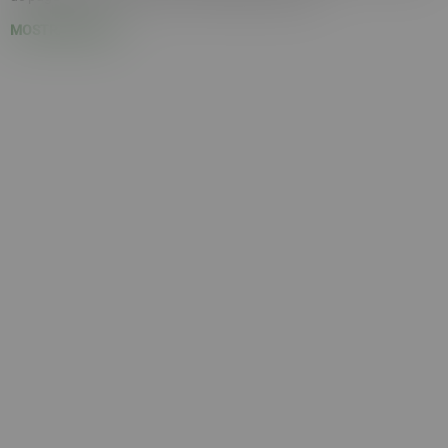
MOSTRAR MAIS
O QUE É O SLOT SUSHI FRUITS?
No cassino Brazino777, Sushi Fruits pode ser avaliado por seus
dados de funcionamento, sem que RTP, volatilidade ou limite máximo
representem garantia de resultado.
Entre os recursos estão Additional Free Spins, Additive symbol e
Bonus Game. Entre os temas confirmados aparecem 777 e
Adventure.
Visão geral: Sushi Fruits
Confira abaixo as principais informações técnicas confirmadas para
Sushi Fruits.
CARACTERÍSTICA
DETALHES
Nome
Sushi Fruits
Lançamento
07/05/2025