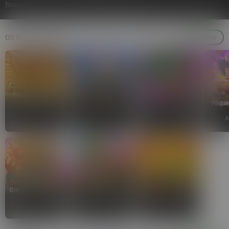
financeiros. Jogue com responsabilidade. 18+
OS MAIS JOGADOS
VER MAIS
EXCLUSIVO
Fortune Garuda
500
Pachinko
FlyX™ Cash Turbo™
Pôque
TADA
NEKO
BUCK STAKES
F
Onça Sortuda 500
Lucky Jaguar 2
4 Pots of Egypt
TADA
TADA
3OAKS