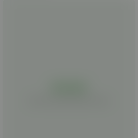
NÃO HÁ DADOS
ESPERA ALGUNS SEGUNDOS POR FAVOR