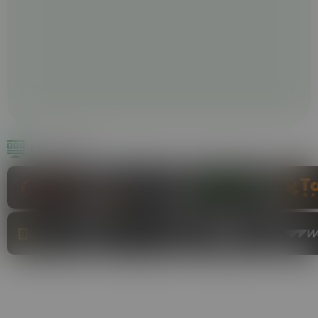
PROVEDORES