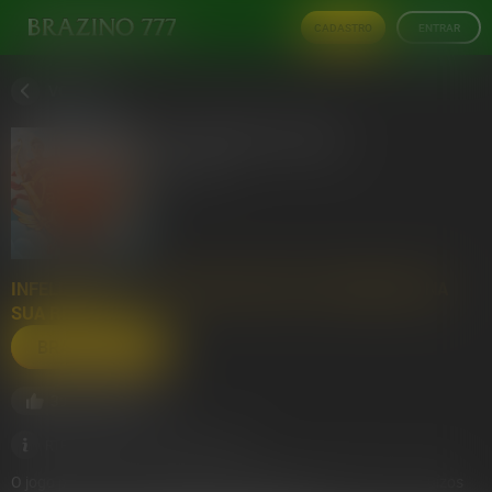
CADASTRO
ENTRAR
VOLTAR
VALENTINE'S COINS
WAZDAN
INFELIZMENTE, ESTE JOGO NÃO ESTÁ DISPONÍVEL NA
SUA REGIÃO.
BRAZINO777
39
13660
Visualizações
RTP:
96.06%
O jogo pode causar dependência, ansiedade, depressão e prejuízos