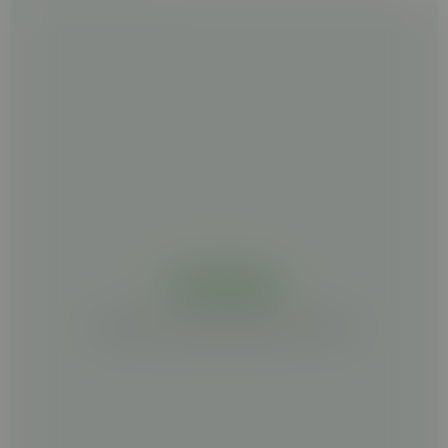
NÃO HÁ DADOS
ESPERA ALGUNS SEGUNDOS POR FAVOR