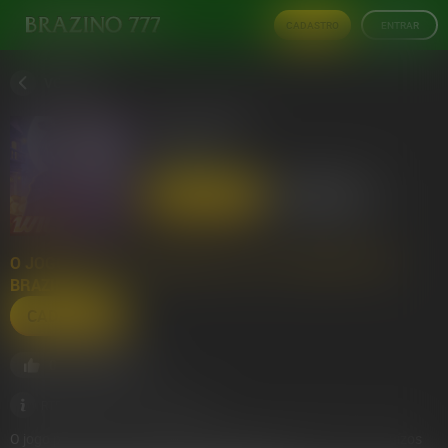
CADASTRO
ENTRAR
VOLTAR
WILD HEART
BGAMING
CADASTRO
ENTRAR
O JOGO ESTARÁ DISPONÍVEL APÓS O CADASTRO NO
BRAZINO777.
CADASTRO
0
554
Visualizações
RTP:
96.92%
O jogo pode causar dependência, ansiedade, depressão e prejuízos