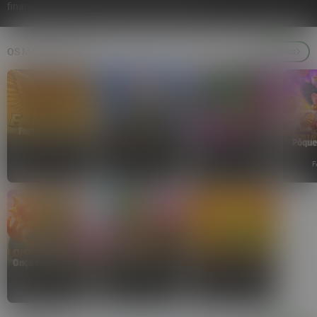
financeiros. Jogue com responsabilidade. 18+
OS MAIS JOGADOS
VER MAIS
EXCLUSIVO
Fortune Garuda
500
Pachinko
FlyX™ Cash Turbo™
Pôque
TADA
NEKO
BUCK STAKES
F
Onça Sortuda 500
Lucky Jaguar 2
4 Pots of Egypt
TADA
TADA
3OAKS