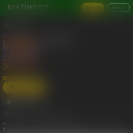
CADASTRO
ENTRAR
VOLTAR
WILD TIGER
BGAMING
DESATIVADO
BRAZINO777
258
174192
Visualizações
RTP:
97.16%
O jogo pode causar dependência, ansiedade, depressão e prejuízos
financeiros. Jogue com responsabilidade. 18+