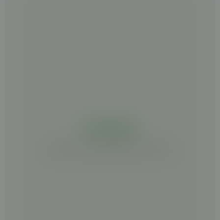
NÃO HÁ DADOS
ESPERA ALGUNS SEGUNDOS POR FAVOR