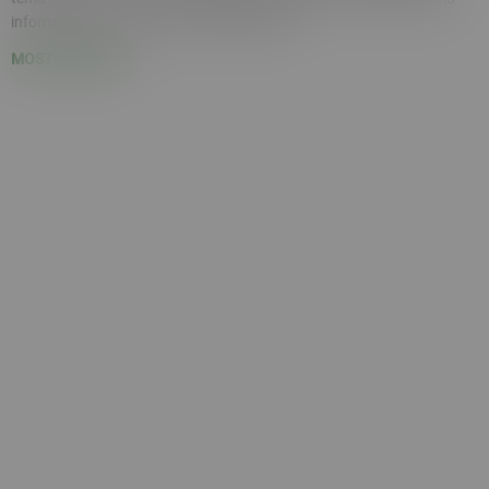
informado é de 12.500x o valor da aposta.
MOSTRAR MAIS
O QUE É O SLOT 333 FAT FROGS™ POWER COMBO™?
333 Fat Frogs™ POWER COMBO™ foi desenvolvido pela Games
Global, com estúdio Fortune Factory Studios, e tem lançamento
registrado em 10/04/2024. A configuração informada é de 5x3, com
sistema de pagamento 20.
O RTP teórico é de 92% e a volatilidade indicada é alta. Esses dados
representam características matemáticas e não garantem
resultados individuais.
Visão geral: 333 Fat Frogs™ POWER COMBO™
No cassino Brazino777, 333 Fat Frogs™ POWER COMBO™ apresenta
as seguintes características técnicas confirmadas:
CARACTERÍSTICA
DETALHES
333 Fat Frogs™ POWER
Nome
COMBO™