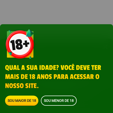
Entre os recursos confirmados estão Additional Free Spins, Feature:
Random reward, Fixed Jackpots. A ocorrência de cada recurso
depende das regras da rodada.
333 FAT FROGS™ POWER COMBO™ - FAQ
Qual é o RTP de 333 Fat Frogs™ POWER COMBO™?
O RTP teórico informado é de 92%. Esse percentual é calculado em
muitas rodadas e não determina o resultado de uma sessão
individual.
Qual é o ganho máximo de 333 Fat Frogs™ POWER COMBO™?
QUAL A SUA IDADE? VOCÊ DEVE TER
O multiplicador máximo confirmado é de 12.500x o valor da aposta.
MAIS DE 18 ANOS PARA ACESSAR O
Quais recursos estão disponíveis em 333 Fat Frogs™ POWER
Usamos cookies para melhorar sua experiência. Ao
NOSSO SITE.
usar o Brazino777, você aceita nossos cookies. Veja
COMBO™?
nossos
Termos e Condições
para mais.
Os recursos confirmados incluem Additional Free Spins, Feature:
Random reward, Fixed Jackpots, Free Spins. A lista completa
SOU MAIOR DE 18
SOU MENOR DE 18
Menu
Slot
Ao Vivo
Crash
OK
aparece na visão geral.