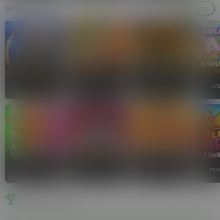
GAMES GLOBAL
VER MAIS
EXCLUSIVO
Area L
Pachinko
FlyX™
Catrina
NEKO
BUCK STAKES
NEKO
AR
Action Boost ™ 3
Area Link™ Phoenix
Golden Tiger:
Lucky Rainbows
Firestorm
Jackpot Fortunes™
3 Luc
SPINPLAY
AREAVEGAS
NEKO
PEA
ÚLTIMOS GANHOS