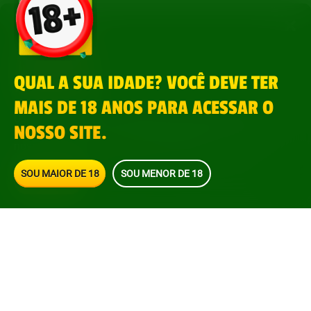
QUAL A SUA IDADE? VOCÊ DEVE TER
MAIS DE 18 ANOS PARA ACESSAR O
Usamos cookies para melhorar sua experiência. Ao
NOSSO SITE.
usar o Brazino777, você aceita nossos cookies. Veja
nossos
Termos e Condições
para mais.
SOU MAIOR DE 18
SOU MENOR DE 18
Menu
Slot
Ao Vivo
Crash
OK
Brazino 777
Jogos De Cassino
Cassino Ao Vivo
Esporte Bet
Mapa Do Site XML
Live Bet