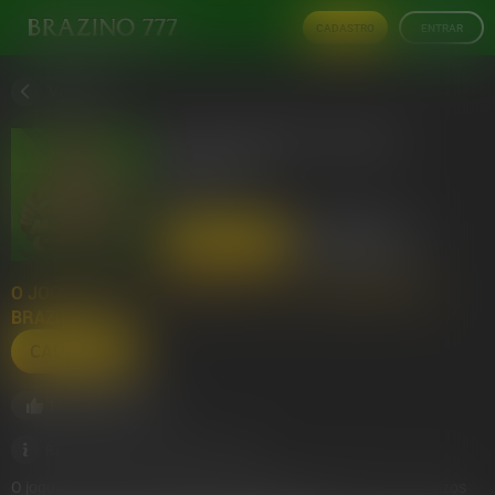
CADASTRO
ENTRAR
VOLTAR
CRAZY MONKEY: BANANA
KINGDOM™
NEKO
CADASTRO
ENTRAR
O JOGO ESTARÁ DISPONÍVEL APÓS O CADASTRO NO
BRAZINO777.
CADASTRO
117
100058
Visualizações
RTP:
95.09%
O jogo pode causar dependência, ansiedade, depressão e prejuízos