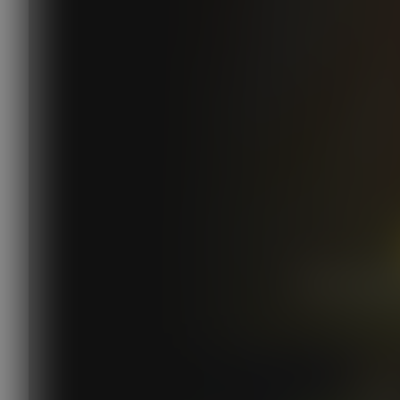
Por favor, regi