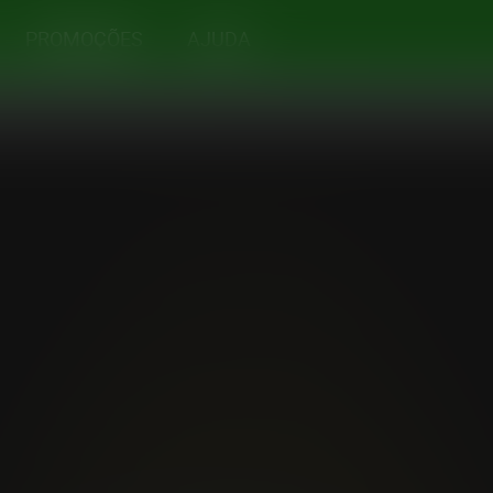
PROMOÇÕES
AJUDA