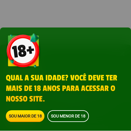
regras da rodada.
AREA LINK™ ALL THE LUCK - FAQ
Qual é o RTP de Area Link™ All the Luck?
O RTP teórico informado é de 94,50%. Esse percentual é calculado em
muitas rodadas e não determina o resultado de uma sessão
individual.
Qual é o ganho máximo de Area Link™ All the Luck?
O multiplicador máximo confirmado é de 5.000x o valor da aposta.
QUAL A SUA IDADE? VOCÊ DEVE TER
Quais recursos estão disponíveis em Area Link™ All the Luck?
Os recursos confirmados incluem Additional Free Spins, Bonus
MAIS DE 18 ANOS PARA ACESSAR O
Usamos cookies para melhorar sua experiência. Ao
Game, Bonus symbols, Fixed Jackpots. A lista completa aparece na
NOSSO SITE.
usar o Brazino777, você aceita nossos cookies. Veja
visão geral.
nossos
Termos e Condições
para mais.
SOU MAIOR DE 18
SOU MENOR DE 18
Menu
Slot
Ao Vivo
Crash
OK