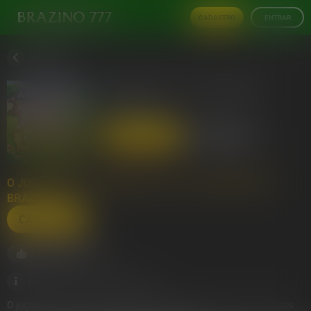
CADASTRO
ENTRAR
VOLTAR
AREA LINK™ ALL THE LUCK
AREA_VEGAS
CADASTRO
ENTRAR
O JOGO ESTARÁ DISPONÍVEL APÓS O CADASTRO NO
BRAZINO777.
CADASTRO
730
573640
Visualizações
RTP:
94.5%
O jogo pode causar dependência, ansiedade, depressão e prejuízos