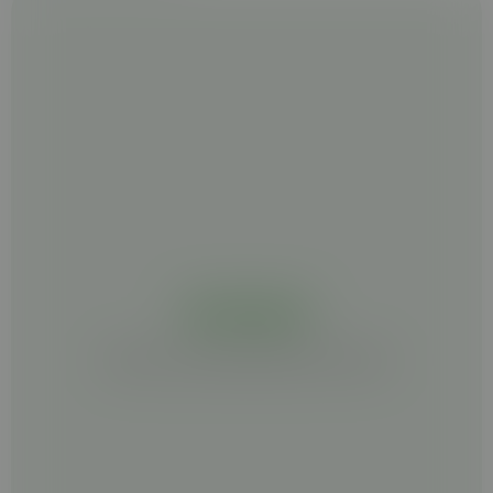
NÃO HÁ DADOS
ESPERA ALGUNS SEGUNDOS POR FAVOR