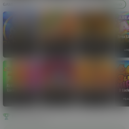
GAMES GLOBAL
VER MAIS
EXCLUSIVO
Area L
Pachinko
FlyX™
Catrina
NEKO
BUCK STAKES
NEKO
AR
Action Boost ™ 3
Area Link™ Phoenix
Golden Tiger:
Lucky Rainbows
Firestorm
Jackpot Fortunes™
3 Luc
SPINPLAY
AREAVEGAS
NEKO
PEA
ÚLTIMOS GANHOS