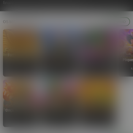
financeiros. Jogue com responsabilidade. 18+
OS MAIS JOGADOS
VER MAIS
EXCLUSIVO
Fortune Garuda
500
Pachinko
FlyX™ Cash Turbo™
Pôque
TADA
NEKO
BUCK STAKES
F
Onça Sortuda 500
Lucky Jaguar 2
4 Pots of Egypt
TADA
TADA
3OAKS