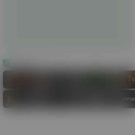
PROVEDORES