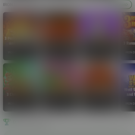
IRON DOG STUDIOS
VER MAIS
3 Porky Banks Hold
and Win Extra
3 Hot Chilli Peppers
4 Wild Riches
3 Runa
IRON DOG STUDIOS
IRON DOG STUDIOS
IRON DOG STUDIOS
IRON 
Wolf S
3 Cheeky Chimps
Pinata Go Go
4 Dragon Pots
and 
IRON DOG STUDIOS
IRON DOG STUDIOS
IRON DOG STUDIOS
IRON 
ÚLTIMOS GANHOS