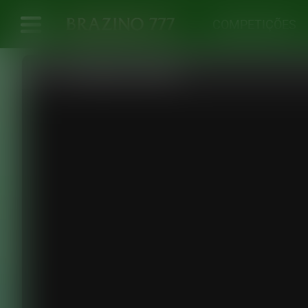
COMPETIÇÕES
3 RUNAWAY RICHES