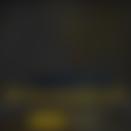
REGISTRE-SE OU FAÇA LOGIN
stre-se ou faça login para fazer seu primeiro depósito e 
CADASTRO
ENTRAR