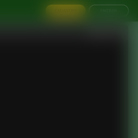
CADASTRO
ENTRAR