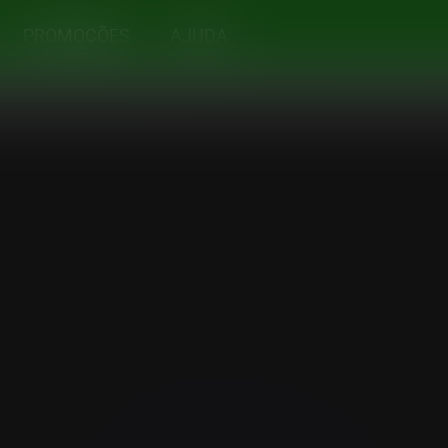
PROMOÇÕES
AJUDA