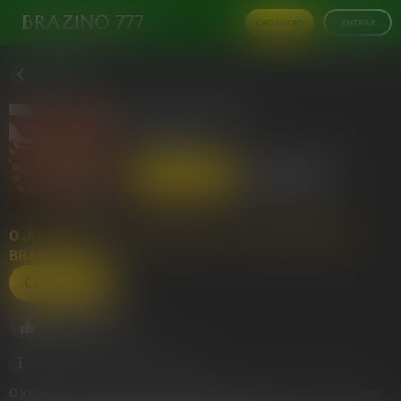
CADASTRO
ENTRAR
VOLTAR
4 DRAGON POTS
IRON_DOG
CADASTRO
ENTRAR
O JOGO ESTARÁ DISPONÍVEL APÓS O CADASTRO NO
BRAZINO777.
CADASTRO
88
35203
Visualizações
RTP:
95.1%
O jogo pode causar dependência, ansiedade, depressão e prejuízos