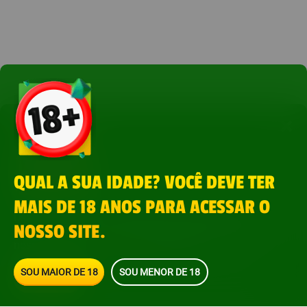
O RTP confirmado é de 95,10%. Esse percentual representa um
retorno teórico calculado em muitas rodadas e não garante
resultados individuais.
Qual é o ganho máximo de 4 Dragon Pots?
O limite técnico informado é de 10.000x o valor da aposta. Trata-se
de um teto do jogo, não de um resultado garantido.
Quais recursos aparecem em 4 Dragon Pots?
Entre os recursos confirmados estão Hold and Win, Respins, RTP
range, Scatter symbols. A disponibilidade em cada rodada depende
QUAL A SUA IDADE? VOCÊ DEVE TER
das regras do jogo.
MAIS DE 18 ANOS PARA ACESSAR O
Usamos cookies para melhorar sua experiência. Ao
NOSSO SITE.
usar o Brazino777, você aceita nossos cookies. Veja
nossos
Termos e Condições
para mais.
SOU MAIOR DE 18
SOU MENOR DE 18
Menu
Slot
Ao Vivo
Crash
OK