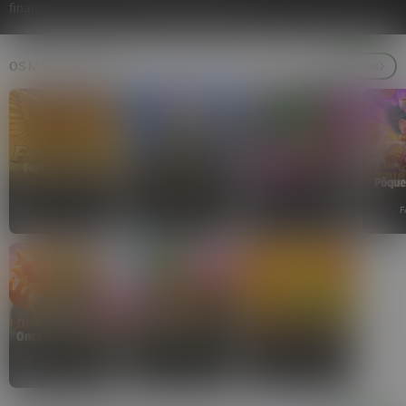
financeiros. Jogue com responsabilidade. 18+
OS MAIS JOGADOS
VER MAIS
EXCLUSIVO
Fortune Garuda
500
Pachinko
FlyX™ Cash Turbo™
Pôque
TADA
NEKO
BUCK STAKES
F
Onça Sortuda 500
Lucky Jaguar 2
4 Pots of Egypt
TADA
TADA
3OAKS