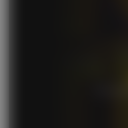
Por favor, regi