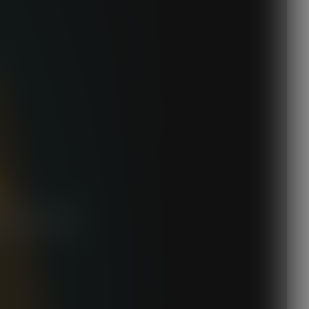
começar a jogar.