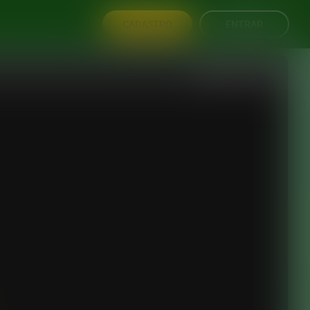
CADASTRO
ENTRAR