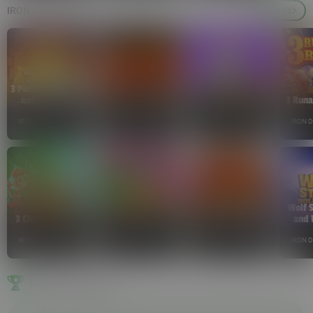
IRON DOG STUDIOS
VER MAIS
3 Porky Banks Hold
and Win Extra
3 Hot Chilli Peppers
4 Wild Riches
3 Runa
IRON DOG STUDIOS
IRON DOG STUDIOS
IRON DOG STUDIOS
IRON 
Wolf S
3 Cheeky Chimps
Pinata Go Go
4 Dragon Pots
and 
IRON DOG STUDIOS
IRON DOG STUDIOS
IRON DOG STUDIOS
IRON 
ÚLTIMOS GANHOS