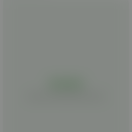
NÃO HÁ DADOS
ESPERA ALGUNS SEGUNDOS POR FAVOR