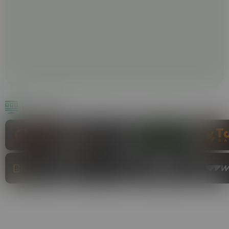
PROVEDORES