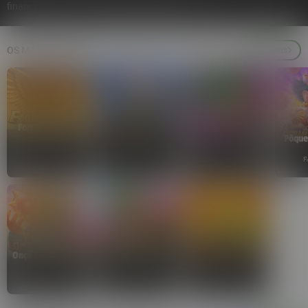
financeiros. Jogue com responsabilidade. 18+
OS MAIS JOGADOS
VER MAIS
EXCLUSIVO
Fortune Garuda
500
Pachinko
FlyX™ Cash Turbo™
Pôque
TADA
NEKO
BUCK STAKES
F
Onça Sortuda 500
Lucky Jaguar 2
4 Pots of Egypt
TADA
TADA
3OAKS